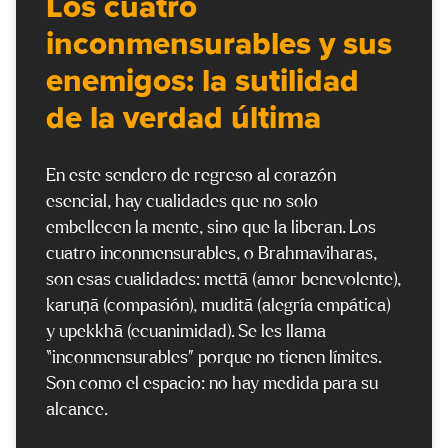
Los cuatro
inconmensurables y sus
enemigos: la sutilidad
de la verdad última
En este sendero de regreso al corazón
esencial, hay cualidades que no solo
embellecen la mente, sino que la liberan. Los
cuatro inconmensurables, o Brahmaviharas,
son esas cualidades: mettā (amor benevolente),
karuṇā (compasión), muditā (alegría empática)
y upekkhā (ecuanimidad). Se les llama
“inconmensurables” porque no tienen límites.
Son como el espacio: no hay medida para su
alcance.