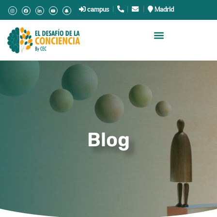
campus
|
.
|
.
|
Madrid
Blog