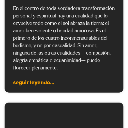
En el centro de toda verdadera transformación
personal y espiritual hay una cualidad que lo
envuelve todo como el sol abraza la tierra: el
amor benevolente o bondad amorosa. Es el
primero de los cuatro inconmensurables del
budismo, y no por casualidad. Sin amor,
ninguna de las otras cualidades —compasión,
alegría empática o ecuanimidad— puede
florecer plenamente.
seguir leyendo...