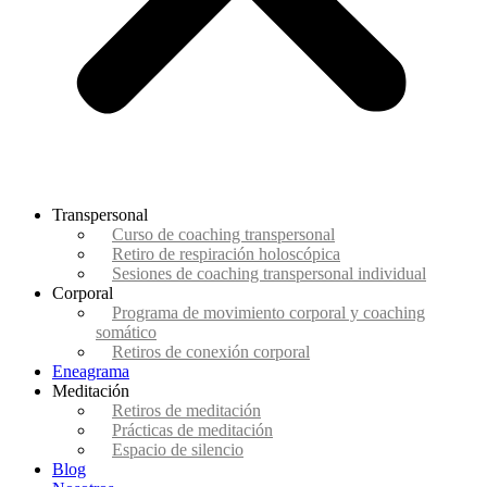
Transpersonal
Curso de coaching transpersonal
Retiro de respiración holoscópica
Sesiones de coaching transpersonal individual
Corporal
Programa de movimiento corporal y coaching
somático
Retiros de conexión corporal
Eneagrama
Meditación
Retiros de meditación
Prácticas de meditación
Espacio de silencio
Blog