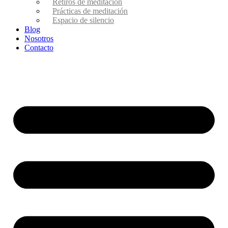
Retiros de meditación
Prácticas de meditación
Espacio de silencio
Blog
Nosotros
Contacto