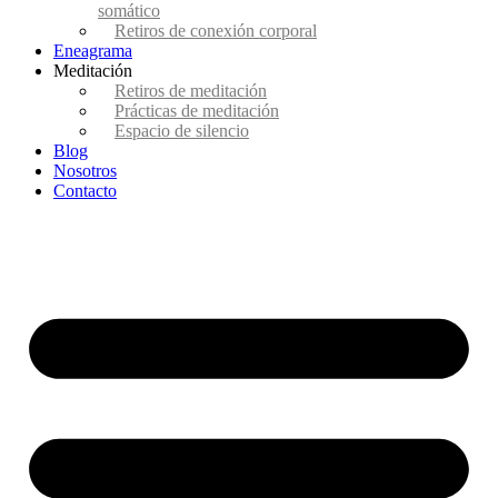
somático
Retiros de conexión corporal
Eneagrama
Meditación
Retiros de meditación
Prácticas de meditación
Espacio de silencio
Blog
Nosotros
Contacto