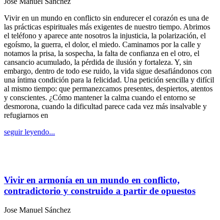
Jose Manuel Sánchez
Vivir en un mundo en conflicto sin endurecer el corazón es una de
las prácticas espirituales más exigentes de nuestro tiempo. Abrimos
el teléfono y aparece ante nosotros la injusticia, la polarización, el
egoísmo, la guerra, el dolor, el miedo. Caminamos por la calle y
notamos la prisa, la sospecha, la falta de confianza en el otro, el
cansancio acumulado, la pérdida de ilusión y fortaleza. Y, sin
embargo, dentro de todo ese ruido, la vida sigue desafiándonos con
una íntima condición para la felicidad. Una petición sencilla y difícil
al mismo tiempo: que permanezcamos presentes, despiertos, atentos
y conscientes. ¿Cómo mantener la calma cuando el entorno se
desmorona, cuando la dificultad parece cada vez más insalvable y
refugiarnos en
seguir leyendo...
Vivir en armonía en un mundo en conflicto,
contradictorio y construido a partir de opuestos
Jose Manuel Sánchez