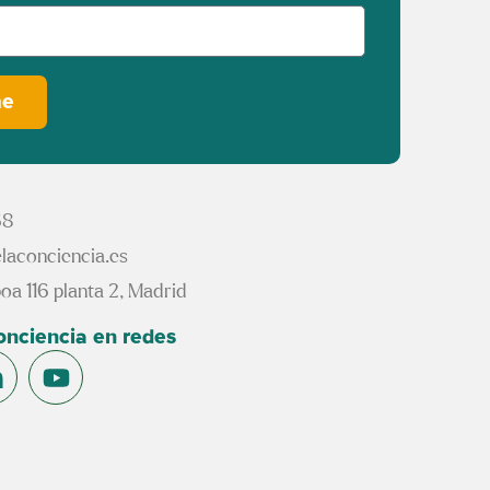
me
68
laconciencia.es
oa 116 planta 2, Madrid
conciencia en redes