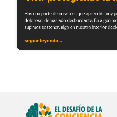
Hay una parte de nosotros que aprendió muy p
doloroso, demasiado desbordante. En algún mom
supimos sostener, algo en nuestro interior dec
seguir leyendo...