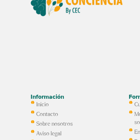
Información
For
Inicio
Cu
Contacto
Mo
so
Sobre nosotros
En
Aviso legal