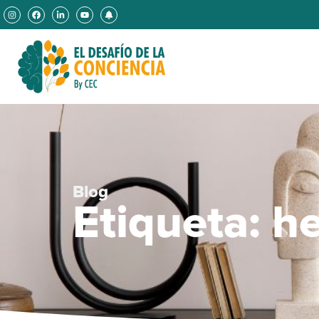
Blog
Etiqueta: h