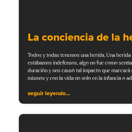
La conciencia de la h
Todos y todas tenemos una herida. Una herida 
estábamos indefensos, algo no fue como sentía
duración y nos causó tal impacto que marcará
mismos y con la vida no solo en la infancia o ad
seguir leyendo...