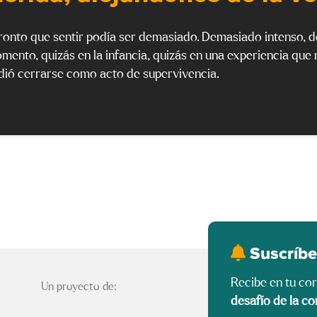
ronto que sentir podía ser demasiado. Demasiado intenso, 
ento, quizás en la infancia, quizás en una experiencia que 
idió cerrarse como acto de supervivencia.
Suscríbe
Recibe en tu co
Un proyecto de:
desafío de la co