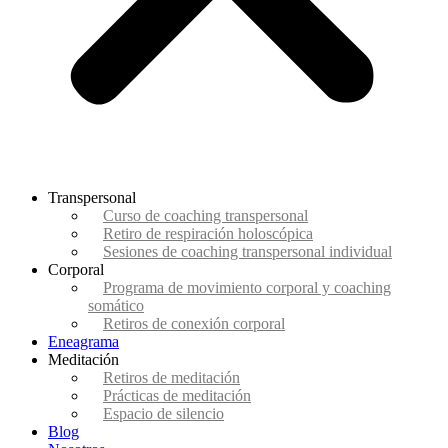
Transpersonal
Curso de coaching transpersonal
Retiro de respiración holoscópica
Sesiones de coaching transpersonal individual
Corporal
Programa de movimiento corporal y coaching
somático
Retiros de conexión corporal
Eneagrama
Meditación
Retiros de meditación
Prácticas de meditación
Espacio de silencio
Blog