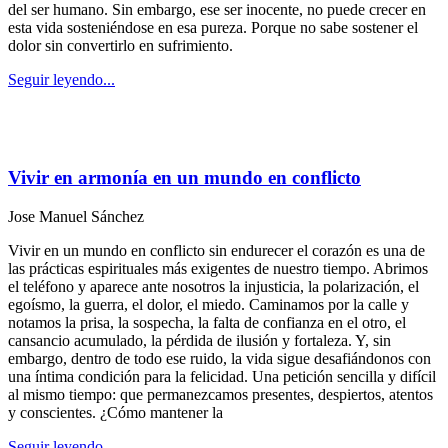
del ser humano. Sin embargo, ese ser inocente, no puede crecer en
esta vida sosteniéndose en esa pureza. Porque no sabe sostener el
dolor sin convertirlo en sufrimiento.
Seguir leyendo...
Vivir en armonía en un mundo en conflicto
Jose Manuel Sánchez
Vivir en un mundo en conflicto sin endurecer el corazón es una de
las prácticas espirituales más exigentes de nuestro tiempo. Abrimos
el teléfono y aparece ante nosotros la injusticia, la polarización, el
egoísmo, la guerra, el dolor, el miedo. Caminamos por la calle y
notamos la prisa, la sospecha, la falta de confianza en el otro, el
cansancio acumulado, la pérdida de ilusión y fortaleza. Y, sin
embargo, dentro de todo ese ruido, la vida sigue desafiándonos con
una íntima condición para la felicidad. Una petición sencilla y difícil
al mismo tiempo: que permanezcamos presentes, despiertos, atentos
y conscientes. ¿Cómo mantener la
Seguir leyendo...