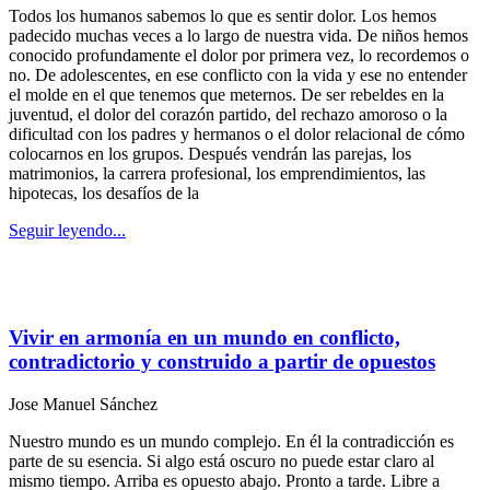
Todos los humanos sabemos lo que es sentir dolor. Los hemos
padecido muchas veces a lo largo de nuestra vida. De niños hemos
conocido profundamente el dolor por primera vez, lo recordemos o
no. De adolescentes, en ese conflicto con la vida y ese no entender
el molde en el que tenemos que meternos. De ser rebeldes en la
juventud, el dolor del corazón partido, del rechazo amoroso o la
dificultad con los padres y hermanos o el dolor relacional de cómo
colocarnos en los grupos. Después vendrán las parejas, los
matrimonios, la carrera profesional, los emprendimientos, las
hipotecas, los desafíos de la
Seguir leyendo...
Vivir en armonía en un mundo en conflicto,
contradictorio y construido a partir de opuestos
Jose Manuel Sánchez
Nuestro mundo es un mundo complejo. En él la contradicción es
parte de su esencia. Si algo está oscuro no puede estar claro al
mismo tiempo. Arriba es opuesto abajo. Pronto a tarde. Libre a