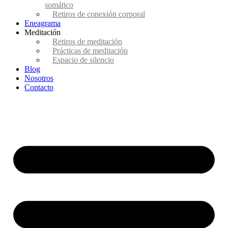
somático
Retiros de conexión corporal
Eneagrama
Meditación
Retiros de meditación
Prácticas de meditación
Espacio de silencio
Blog
Nosotros
Contacto