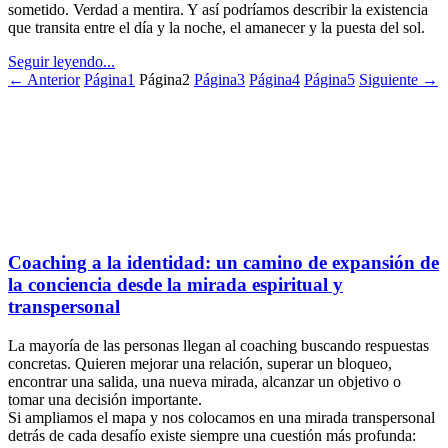
sometido. Verdad a mentira. Y así podríamos describir la existencia
que transita entre el día y la noche, el amanecer y la puesta del sol.
Seguir leyendo...
← Anterior
Página
1
Página
2
Página
3
Página
4
Página
5
Siguiente →
Coaching a la identidad: un camino de expansión de
la conciencia desde la mirada espiritual y
transpersonal
La mayoría de las personas llegan al coaching buscando respuestas
concretas. Quieren mejorar una relación, superar un bloqueo,
encontrar una salida, una nueva mirada, alcanzar un objetivo o
tomar una decisión importante.
Si ampliamos el mapa y nos colocamos en una mirada transpersonal
detrás de cada desafío existe siempre una cuestión más profunda: