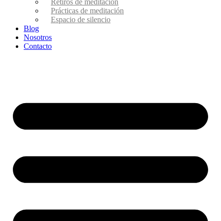
Retiros de meditación
Prácticas de meditación
Espacio de silencio
Blog
Nosotros
Contacto