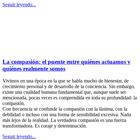
Seguir leyendo...
La compasión: el puente entre quiénes actuamos y
quiénes realmente somos
Vivimos en una época en la que se habla mucho de bienestar, de
crecimiento personal y de desarrollo de la conciencia. Sin embargo,
existe una cualidad humana fundamental que, aunque suele ser
mencionada, pocas veces es comprendida en toda su profundidad: la
compasión.
Con frecuencia se confunde la compasión con la lástima, con la
debilidad o incluso con una forma de sensibilidad excesiva. Nada
más lejos de la realidad. La verdadera compasión es una fuerza
transformadora. Es coraje y determinación.
Seguir leyendo...