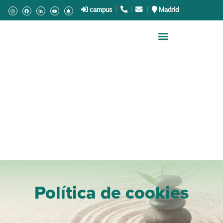
campus
|
.
|
.
|
Madrid
Política de cookies