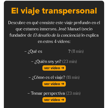
El viaje transpersonal
Descubre en qué consiste este viaje profundo en el
que estamos inmersos. José Manuel (socio
fundador de
El desafío de la conciencia
) lo explica
en estos 4 vídeos:
– ¿Qué es
transpersonal
?
(11 min)
– ¿Quién soy yo?
(23 min)
ver vídeo ➜
– ¿Cómo es el viaje?
(18 min)
ver vídeo ➜
– Tomar perspectiva
(23 min)
ver vídeo ➜