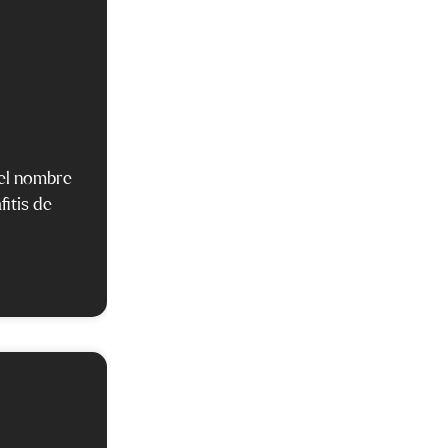
n el nombre
fitis de