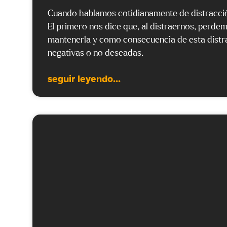
Cuando hablamos cotidianamente de distracción,
El primero nos dice que, al distraernos, perde
mantenerla y como consecuencia de esta distra
negativas o no deseadas.
seguir leyendo...