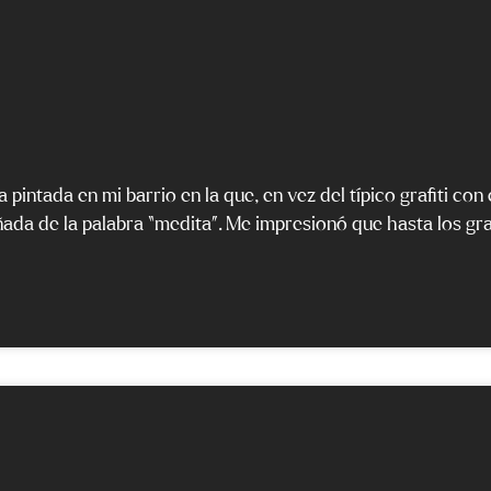
a pintada en mi barrio en la que, en vez del típico grafiti co
ñada de la palabra “medita”. Me impresionó que hasta los gra