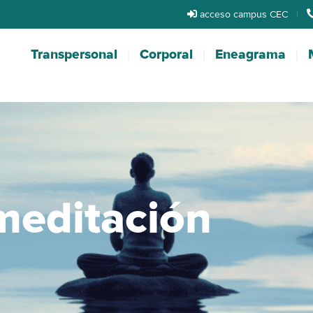
acceso campus CEC
|
Transpersonal
Corporal
Eneagrama
meditación