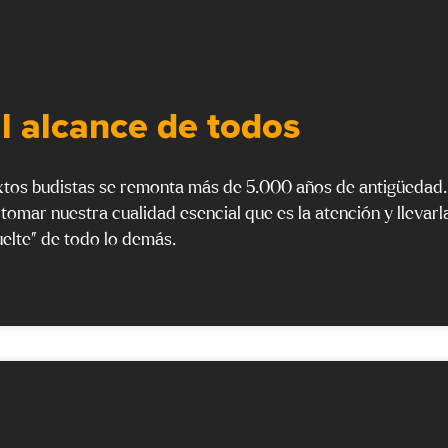
l alcance de todos
extos budistas se remonta más de 5.000 años de antigüedad.
 tomar nuestra cualidad esencial que es la atención y llevarl
uelte” de todo lo demás.