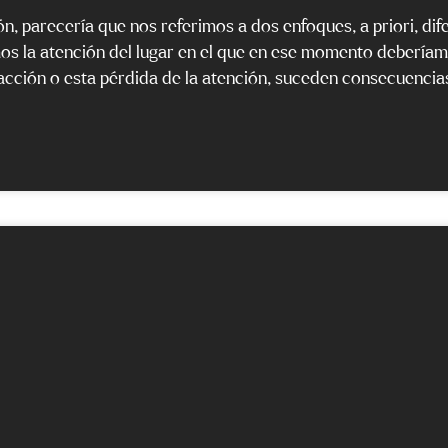
 parecería que nos referimos a dos enfoques, a priori, dif
mos la atención del lugar en el que en ese momento debería
cción o esta pérdida de la atención, suceden consecuencia