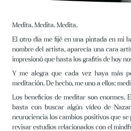
Medita. Medita. Medita.
El otro día me fijé en una pintada en mi bar
nombre del artista, aparecía una cara art
impresionó que hasta los grafitis de hoy n
Y m
e alegra que cada vez haya más per
meditación.
De hecho, me uno a ellos: medi
Los beneficios de meditar son enormes. 
basta con buscar algún vídeo de Nazar
neurociencia los cambios positivos que se
revisar estudios relacionados con el mindfu