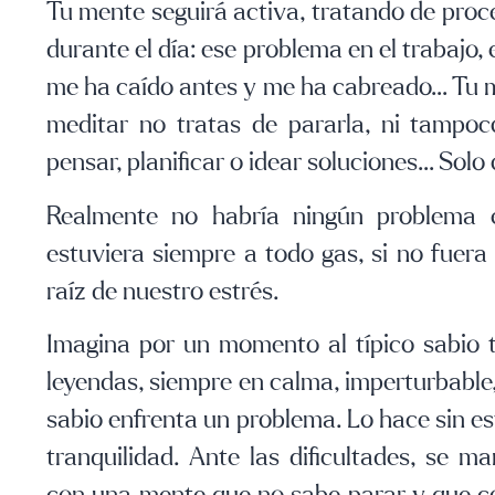
Tu mente seguirá activa, tratando de proce
durante el día:
ese problema en el trabajo, 
me ha caído antes y me ha cabreado…
Tu m
meditar no tratas de pararla, ni tampo
pensar, planificar o idear soluciones… Solo
Realmente no habría ningún problema
estuviera siempre a todo gas, si no fuera
raíz de nuestro estrés.
Imagina por un momento al típico sabio tr
leyendas, siempre en calma, imperturbabl
sabio enfrenta un problema. Lo hace sin es
tranquilidad. Ante las dificultades, se ma