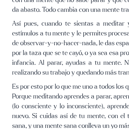
con una mente que no sabe parar y que co
da abasto. Todo cambia con una mente tra
Así pues, cuando te sientas a meditar 
estímulos a tu mente y le permites proces
de observar-y-no-hacer-nada, le das espa
por la taza que se te cayó, o ya sea esa pr
infancia. Al parar, ayudas a tu mente. 
realizando su trabajo y quedando más tran
Es por esto por lo que me uno a todos los q
Porque meditando aprendes a parar, apren
(lo consciente y lo inconsciente), apren
nuevo. Si cuidas así de tu mente, con e
sana, y una mente sana conlleva un yo má