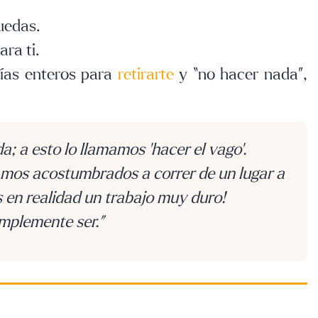
puedas.
ara ti.
días enteros para
retirarte
y “no hacer nada”,
a; a esto lo llamamos ‘hacer el vago’.
mos acostumbrados a correr de un lugar a
es en realidad un trabajo muy duro!
implemente ser.”