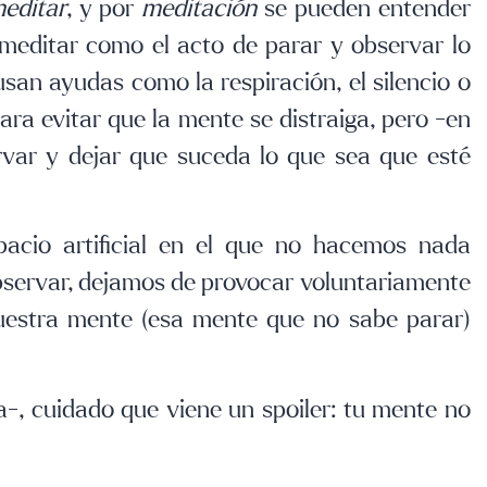
editar
, y por
meditación
se pueden entender
meditar como el acto de parar y observar lo
san ayudas como la respiración, el silencio o
ra evitar que la mente se distraiga, pero -en
rvar y dejar que suceda lo que sea que esté
acio artificial en el que no hacemos nada
bservar, dejamos de provocar voluntariamente
uestra mente (esa mente que no sabe parar)
-, cuidado que viene un spoiler: tu mente no