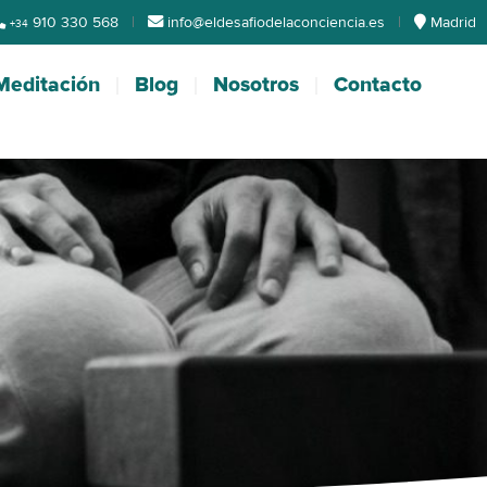
910 330 568
|
info@eldesafiodelaconciencia.es
|
Madrid
+34
Meditación
Blog
Nosotros
Contacto