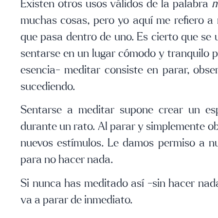
Existen otros usos válidos de la palabra
m
muchas cosas, pero yo aquí me refiero a 
que pasa dentro de uno. Es cierto que se u
sentarse en un lugar cómodo y tranquilo pa
esencia- meditar consiste en parar, obse
sucediendo.
Sentarse a meditar supone crear un esp
durante un rato. Al parar y simplemente o
nuevos estímulos. Le damos permiso a n
para no hacer nada.
Si nunca has meditado así -sin hacer nada
va a parar de inmediato.