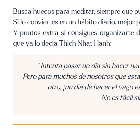
Busca huecos para meditar, siempre que 
Si lo conviertes en un hábito diario, mejor p
Y puntos extra si consigues organizarte 
que ya lo decía Thich Nhat Hanh:
“
Intenta pasar un día sin hacer nad
Pero para muchos de nosotros que esta
otro, ¡un día de hacer el vago 
No es fácil s