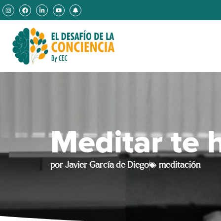
Meditar te 
por
Javier García de Diego
meditación