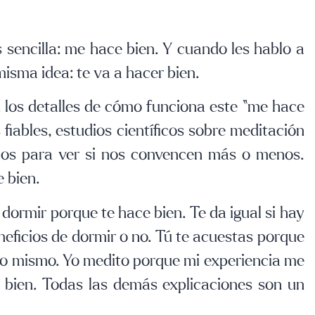
s sencilla: me hace bien. Y cuando les hablo a
isma idea: te va a hacer bien.
 los detalles de cómo funciona este “me hace
iables, estudios científicos sobre meditación
rlos para ver si nos convencen más o menos.
 bien.
dormir porque te hace bien. Te da igual si hay
neficios de dormir o no. Tú te acuestas porque
 lo mismo. Yo medito porque mi experiencia me
 bien. Todas las demás explicaciones son un