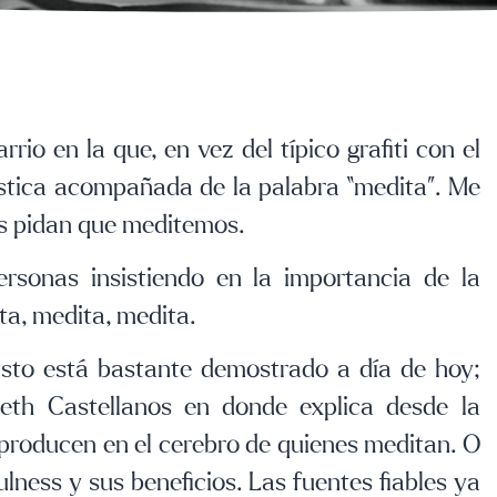
rio en la que, en vez del típico grafiti con el
ística acompañada de la palabra “medita”. Me
os pidan que meditemos.
sonas insistiendo en la importancia de la
ta, medita, medita.
Esto está bastante demostrado a día de hoy;
eth Castellanos en donde explica desde la
 producen en el cerebro de quienes meditan. O
lness y sus beneficios. Las fuentes fiables ya