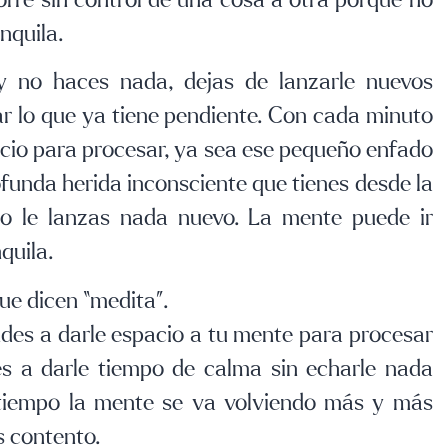
rre sin control de una cosa a otra porque no
nquila.
y no haces nada, dejas de lanzarle nuevos
ar lo que ya tiene pendiente. Con cada minuto
cio para procesar, ya sea ese pequeño enfado
ofunda herida inconsciente que tienes desde la
No le lanzas nada nuevo. La mente puede ir
quila.
ue dicen “medita”.
des a darle espacio a tu mente para procesar
des a darle tiempo de calma sin echarle nada
l tiempo la mente se va volviendo más y más
s contento.