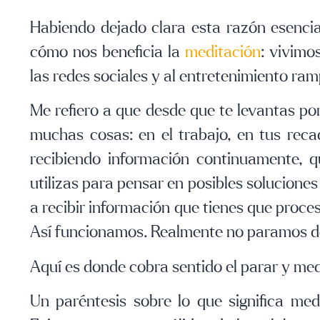
Habiendo dejado clara esta razón esencia
cómo nos beneficia la
meditación
: vivimo
las redes sociales y al entretenimiento ra
Me refiero a que desde que te levantas po
muchas cosas: en el trabajo, en tus reca
recibiendo información continuamente, q
utilizas para pensar en posibles solucione
a recibir información que tienes que proce
Así funcionamos. Realmente no paramos de r
Aquí es donde cobra sentido el parar y med
Un paréntesis sobre lo que significa med