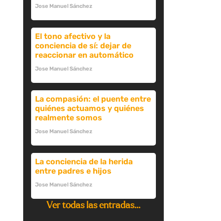
Jose Manuel Sánchez
El tono afectivo y la
conciencia de sí: dejar de
reaccionar en automático
Jose Manuel Sánchez
La compasión: el puente entre
quiénes actuamos y quiénes
realmente somos
Jose Manuel Sánchez
La conciencia de la herida
entre padres e hijos
Jose Manuel Sánchez
Ver todas las entradas…