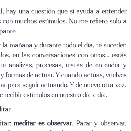
l, hay una cuestión que sí ayuda a entender
s con muchos estímulos. No me refiero solo a
mpante.
r la mañana y durante todo el día, te suceden
dos, en las conversaciones con otros… estás
ue analizas, procesas, tratas de entender y
s y formas de actuar. Y cuando actúas, vuelves
sar para seguir actuando. Y de nuevo otra vez.
ecibir estímulos en nuestro día a día.
itar.
itar:
meditar es observar
. Parar y observar.