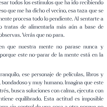
sar todos los estímulos que ha ido recibiendo
eso que me ha dicho el vecino, esa taza que se
ente procesa todo lo pendiente. Al sentarte a
co tratas de alimentarla más aún a base de
 observas. Verás que no para.
 en que nuestra mente no parase nunca y
 porque este no-parar de la mente está en la
anquilo, ese personaje de películas, libros y
e, bondadoso y muy humano. Imagina que este
trés, busca soluciones con calma, ejecuta con
ntiene equilibrado. Esta actitud es imposible