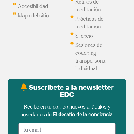
Retiros de
Accesibilidad
meditación
Mapa del sitio
Prácticas de
meditación
Silencio
Sesiones de
coaching
transpersonal
individual
Suscríbete a la newsletter
EDC
Recibe en tu correo nuevos artículos y
novedades de
El desafío de la conciencia
.