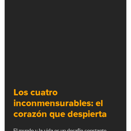
Los cuatro
inconmensurables: el
corazón que despierta