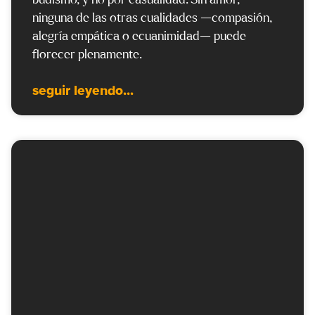
budismo, y no por casualidad. Sin amor,
ninguna de las otras cualidades —compasión,
alegría empática o ecuanimidad— puede
florecer plenamente.
seguir leyendo...