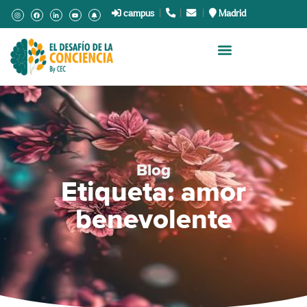
campus
|
.
|
.
|
Madrid
Blog
Etiqueta: amor
benevolente