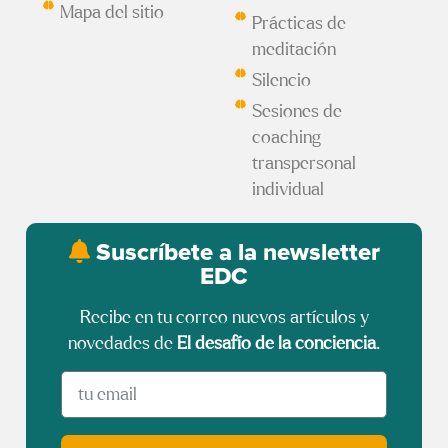
Mapa del sitio
Prácticas de
meditación
Silencio
Sesiones de
coaching
transpersonal
individual
Suscríbete a la newsletter
EDC
Recibe en tu correo nuevos artículos y
novedades de
El desafío de la conciencia
.