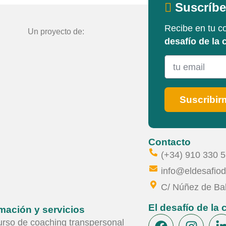
Suscríbet
Recibe en tu c
Un proyecto de:
desafío de la 
Suscribir
Contacto
(+34) 910 330 
info@eldesafiod
C/ Núñez de Bal
El desafío de la
mación y servicios
rso de coaching transpersonal