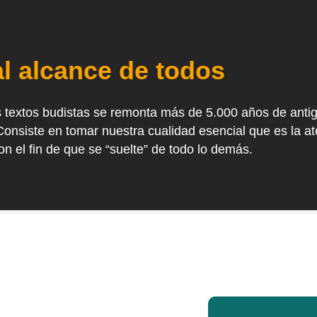
al alcance de todos
s textos budistas se remonta más de 5.000 años de anti
Consiste en tomar nuestra cualidad esencial que es la at
on el fin de que se “suelte” de todo lo demás.