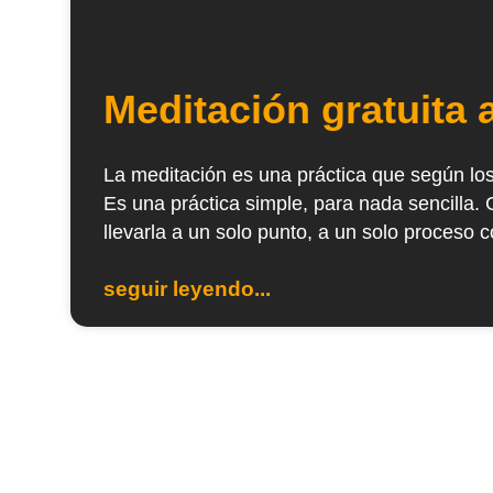
Meditación gratuita 
La meditación es una práctica que según lo
Es una práctica simple, para nada sencilla. 
llevarla a un solo punto, a un solo proceso c
seguir leyendo...