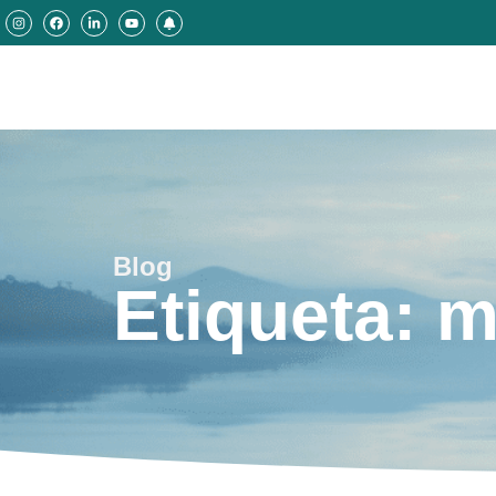
Blog
Etiqueta: m