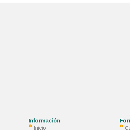
Información
For
Inicio
Cu