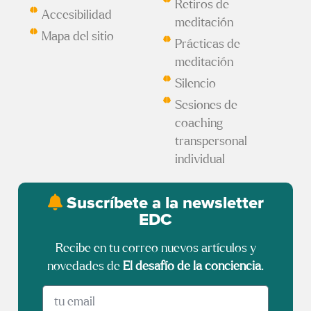
Retiros de
Accesibilidad
meditación
Mapa del sitio
Prácticas de
meditación
Silencio
Sesiones de
coaching
transpersonal
individual
Suscríbete a la newsletter
EDC
Recibe en tu correo nuevos artículos y
novedades de
El desafío de la conciencia
.