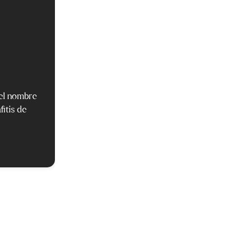
n el nombre
fitis de