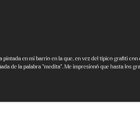
a pintada en mi barrio en la que, en vez del típico grafiti co
ñada de la palabra “medita”. Me impresionó que hasta los gra