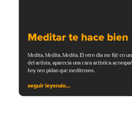
Meditar te hace bien
Medita. Medita. Medita. El otro día me fijé en un
del artista, aparecía una cara artística acompa
hoy nos pidan que meditemos.
seguir leyendo...