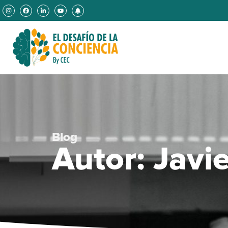
Blog
Autor:
Javi