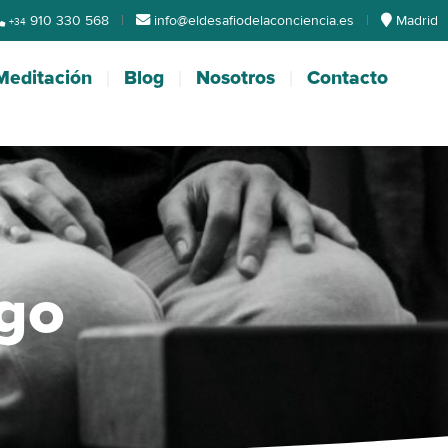
910 330 568
|
info@eldesafiodelaconciencia.es
|
Madrid
+34
Meditación
Blog
Nosotros
Contacto
ego