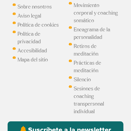
Movimiento
Sobre nosotros
corporal y coaching
Aviso legal
somático
Política de cookies
Eneagrama de la
Política de
personalidad
privacidad
Retiros de
Accesibilidad
meditación
Mapa del sitio
Prácticas de
meditación
Silencio
Sesiones de
coaching
transpersonal
individual
Suscríbete a la newsletter