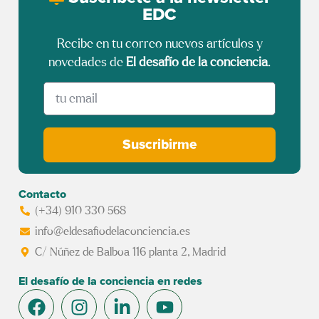
EDC
Recibe en tu correo nuevos artículos y
novedades de
El desafío de la conciencia
.
Suscribirme
Contacto
(+34) 910 330 568
info@eldesafiodelaconciencia.es
C/ Núñez de Balboa 116 planta 2, Madrid
El desafío de la conciencia en redes