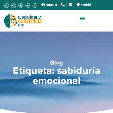
campus
|
.
|
.
|
Madrid
Blog
Etiqueta: sabiduría
emocional