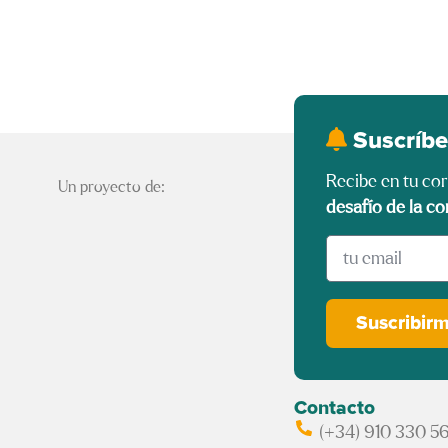
Suscríbe
Recibe en tu co
Un proyecto de:
desafío de la co
Suscribir
Contacto
(+34) 910 330 5