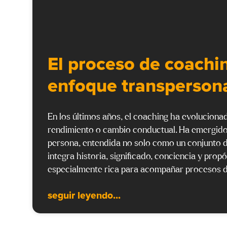
El proceso de coachin
enfoque transperson
En los últimos años, el coaching ha evoluciona
rendimiento o cambio conductual. Ha emergido u
persona, entendida no solo como un conjunto 
integra historia, significado, conciencia y pro
especialmente rica para acompañar procesos d
seguir leyendo...