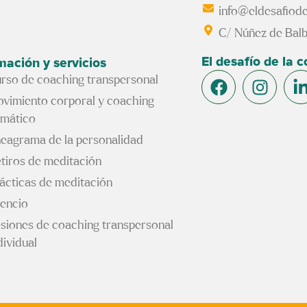
info@eldesafiode
C/ Núñez de Balb
El desafío de la 
mación y servicios
rso de coaching transpersonal
vimiento corporal y coaching
mático
eagrama de la personalidad
tiros de meditación
ácticas de meditación
lencio
siones de coaching transpersonal
dividual