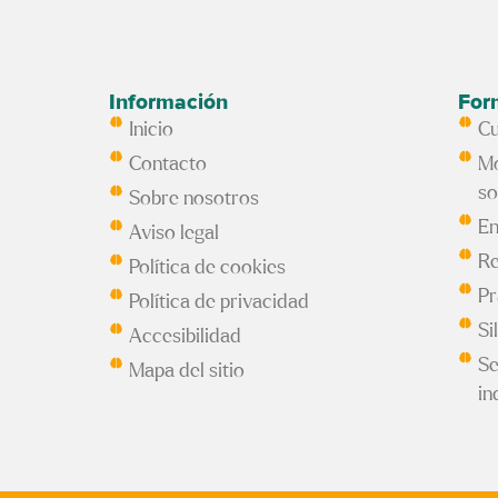
Información
For
Inicio
Cu
Contacto
Mo
so
Sobre nosotros
En
Aviso legal
Re
Política de cookies
Pr
Política de privacidad
Si
Accesibilidad
Se
Mapa del sitio
in