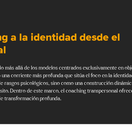
g a la identidad desde el
al
do más allá de los modelos centrados exclusivamente en obj
na corriente más profunda que sitúa el foco en la identida
de rasgos psicológicos, sino como una construcción dinámi
pósito. Dentro de este marco, el coaching transpersonal ofrec
e transformación profunda.