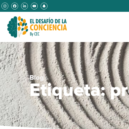
Blog
Etiqueta: p