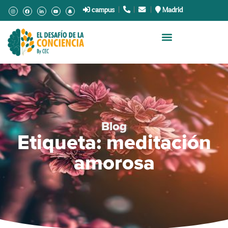
campus
|
.
|
.
|
Madrid
Blog
Etiqueta: meditación
amorosa