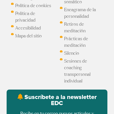
somático
Política de cookies
Eneagrama de la
Política de
personalidad
privacidad
Retiros de
Accesibilidad
meditación
Mapa del sitio
Prácticas de
meditación
Silencio
Sesiones de
coaching
transpersonal
individual
Suscríbete a la newsletter
EDC
Recibe en tu correo nuevos artículos y