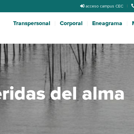
acceso campus CEC
|
Transpersonal
Corporal
Eneagrama
eridas del alma