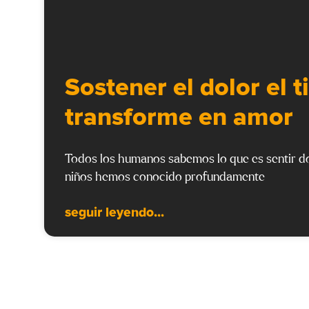
Sostener el dolor el 
transforme en amor
Todos los humanos sabemos lo que es sentir do
niños hemos conocido profundamente
seguir leyendo...