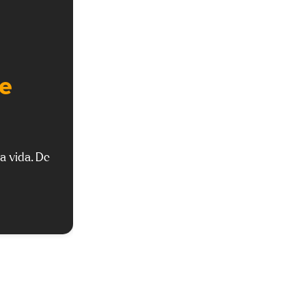
se
a vida. De