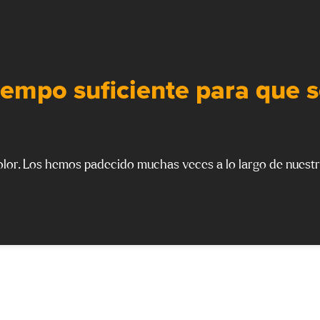
tiempo suficiente para que 
lor. Los hemos padecido muchas veces a lo largo de nuestr