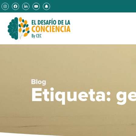
Blog
Etiqueta: g