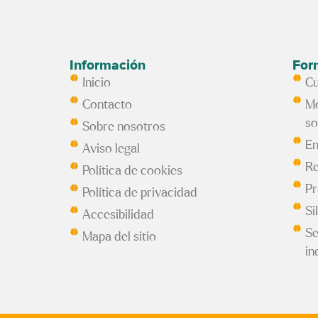
Información
For
Inicio
Cu
Contacto
Mo
so
Sobre nosotros
En
Aviso legal
Re
Política de cookies
Pr
Política de privacidad
Si
Accesibilidad
Se
Mapa del sitio
in