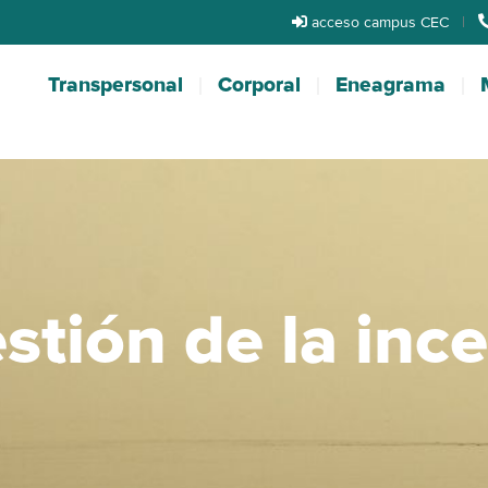
acceso campus CEC
|
Transpersonal
Corporal
Eneagrama
estión de la inc