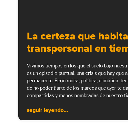
La certeza que habita
transpersonal en tie
Vivimos tiempos en los que el suelo bajo nues
es un episodio puntual, una crisis que hay que
permanente. Económica, política, climática, te
de no poder fiarte de los marcos que ayer te d
compartidas y menos nombradas de nuestro ti
seguir leyendo...