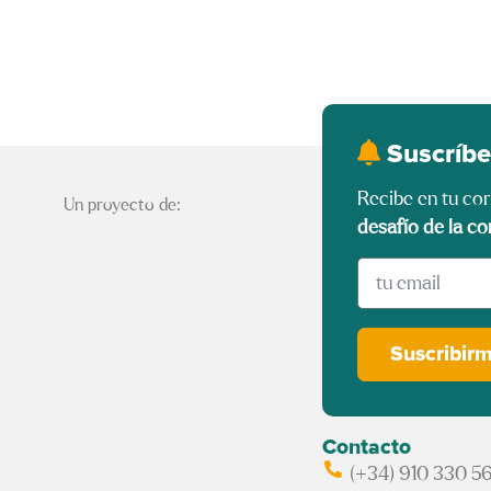
Suscríbe
Recibe en tu co
Un proyecto de:
desafío de la co
Suscribir
Contacto
(+34) 910 330 5