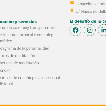
info@eldesafiode
C/ Núñez de Balb
El desafío de la 
mación y servicios
rso de coaching transpersonal
vimiento corporal y coaching
mático
eagrama de la personalidad
tiros de meditación
ácticas de meditación
lencio
siones de coaching transpersonal
dividual