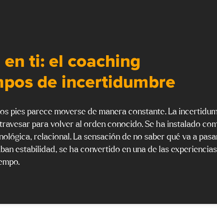
 en ti: el coaching
mpos de incertidumbre
tros pies parece moverse de manera constante. La incertidu
 atravesar para volver al orden conocido. Se ha instalado co
cnológica, relacional. La sensación de no saber qué va a pas
aban estabilidad, se ha convertido en una de las experiencia
empo.