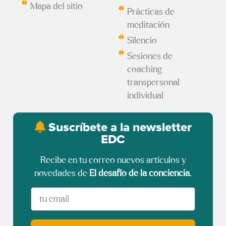
Mapa del sitio
Prácticas de
meditación
Silencio
Sesiones de
coaching
transpersonal
individual
Suscríbete a la newsletter
EDC
Recibe en tu correo nuevos artículos y
novedades de
El desafío de la conciencia
.