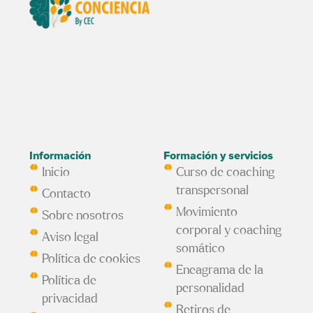
Información
Formación y servicios
Inicio
Curso de coaching
transpersonal
Contacto
Movimiento
Sobre nosotros
corporal y coaching
Aviso legal
somático
Política de cookies
Eneagrama de la
Política de
personalidad
privacidad
Retiros de