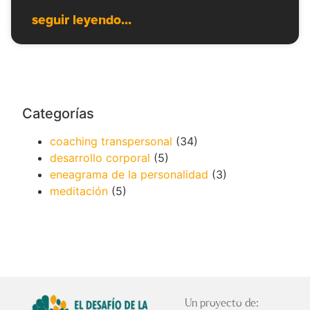
seguir leyendo...
Categorías
coaching transpersonal
(34)
desarrollo corporal
(5)
eneagrama de la personalidad
(3)
meditación
(5)
Un proyecto de: