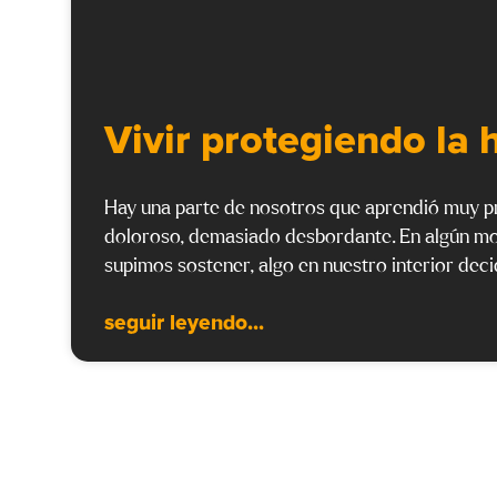
Vivir protegiendo la 
Hay una parte de nosotros que aprendió muy p
doloroso, demasiado desbordante. En algún mom
supimos sostener, algo en nuestro interior dec
seguir leyendo...