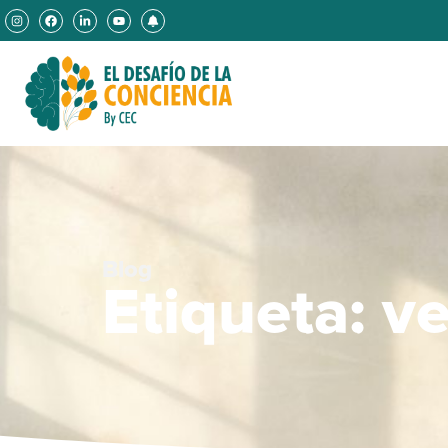
Blog
Etiqueta: ve