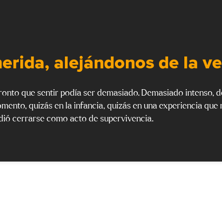
herida, alejándonos de la v
ronto que sentir podía ser demasiado. Demasiado intenso, 
ento, quizás en la infancia, quizás en una experiencia que 
idió cerrarse como acto de supervivencia.