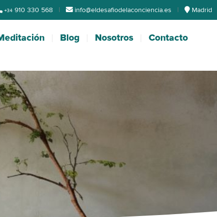
910 330 568
|
info@eldesafiodelaconciencia.es
|
Madrid
+34
Meditación
Blog
Nosotros
Contacto