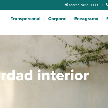
acceso campus CEC
|
Transpersonal
Corporal
Eneagrama
rdad interior