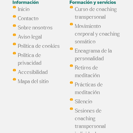
Información
Formación y servicios
Inicio
Curso de coaching
transpersonal
Contacto
Movimiento
Sobre nosotros
corporal y coaching
Aviso legal
somático
Política de cookies
Eneagrama de la
Política de
personalidad
privacidad
Retiros de
Accesibilidad
meditación
Mapa del sitio
Prácticas de
meditación
Silencio
Sesiones de
coaching
transpersonal