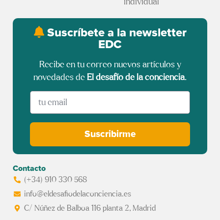
individual
Suscríbete a la newsletter
EDC
Recibe en tu correo nuevos artículos y
novedades de
El desafío de la conciencia
.
Suscribirme
Contacto
(+34) 910 330 568
info@eldesafiodelaconciencia.es
C/ Núñez de Balboa 116 planta 2, Madrid