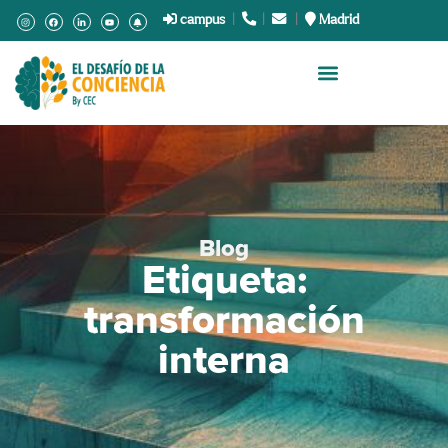
campus
|
.
|
.
|
Madrid
Blog
Etiqueta:
transformación
interna