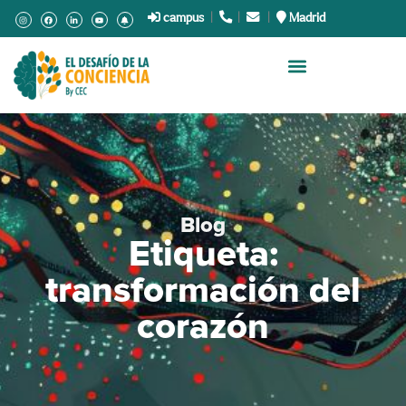
campus
|
.
|
.
|
Madrid
Blog
Etiqueta:
transformación del
corazón