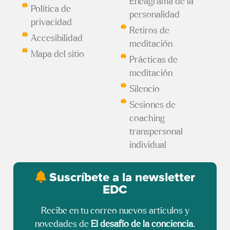
Eneagrama de la
Política de
personalidad
privacidad
Retiros de
Accesibilidad
meditación
Mapa del sitio
Prácticas de
meditación
Silencio
Sesiones de
coaching
transpersonal
individual
Suscríbete a la newsletter
EDC
Recibe en tu correo nuevos artículos y
novedades de
El desafío de la conciencia
.