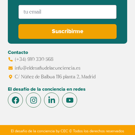
Suscribirme
Contacto
(+34) 910 330 568
info@eldesafiodelaconciencia.es
C/ Núñez de Balboa 116 planta 2, Madrid
El desafío de la conciencia en redes
El desafío de la conciencia by CEC © Todos los derechos reservados