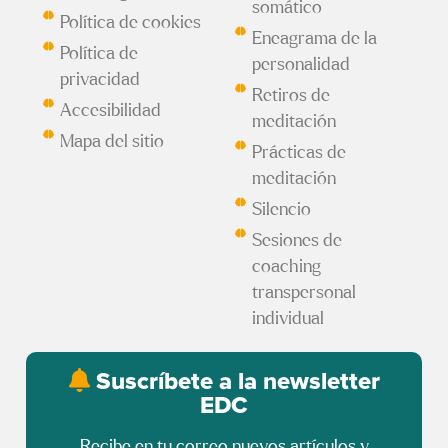
somático
Política de cookies
Eneagrama de la
Política de
personalidad
privacidad
Retiros de
Accesibilidad
meditación
Mapa del sitio
Prácticas de
meditación
Silencio
Sesiones de
coaching
transpersonal
individual
Suscríbete a la newsletter
EDC
Recibe en tu correo nuevos artículos y