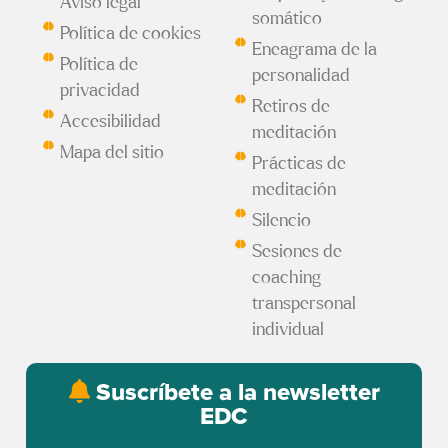
Aviso legal
somático
Política de cookies
Eneagrama de la
Política de
personalidad
privacidad
Retiros de
Accesibilidad
meditación
Mapa del sitio
Prácticas de
meditación
Silencio
Sesiones de
coaching
transpersonal
individual
Suscríbete a la newsletter
EDC