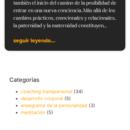
también el inicio del camino de la posibilidad de
entrar en una nueva conciencia. Más allá de los
cambios prácticos, emocionales y relacionales,
la paternidad y la maternidad constituyen…
seguir leyendo...
Categorías
coaching transpersonal
(34)
desarrollo corporal
(5)
eneagrama de la personalidad
(3)
meditación
(5)