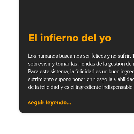
El infierno del yo
Los humanos buscamos ser felices y no sufrir
sobrevivir y tomar las riendas de la gestión de
Para este sistema, la felicidad es un buen ingre
sufrimiento supone poner en riesgo la viabilidad
de la felicidad y es el ingrediente indispensable
seguir leyendo...