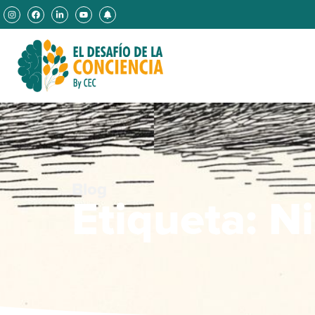
Blog
Etiqueta: N