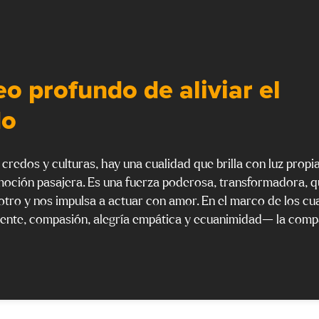
o profundo de aliviar el
do
 credos y culturas, hay una cualidad que brilla con luz propia
emoción pasajera. Es una fuerza poderosa, transformadora, 
tro y nos impulsa a actuar con amor. En el marco de los cu
nte, compasión, alegría empática y ecuanimidad— la comp