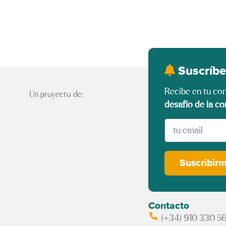
Suscríbe
Recibe en tu co
Un proyecto de:
desafío de la co
Suscribir
Contacto
(+34) 910 330 5