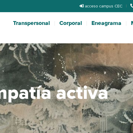
acceso campus CEC
|
Transpersonal
Corporal
Eneagrama
mpatía activa