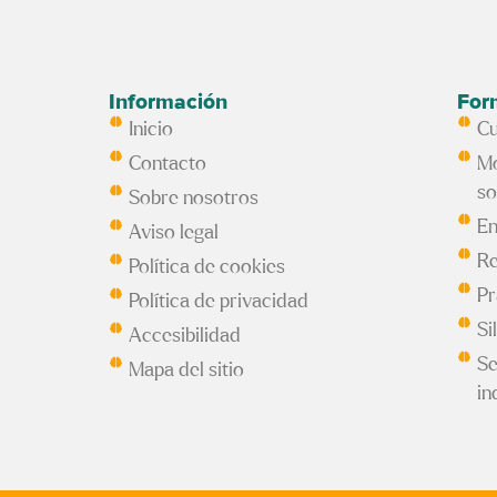
Información
For
Inicio
Cu
Contacto
Mo
so
Sobre nosotros
En
Aviso legal
Re
Política de cookies
Pr
Política de privacidad
Si
Accesibilidad
Se
Mapa del sitio
in