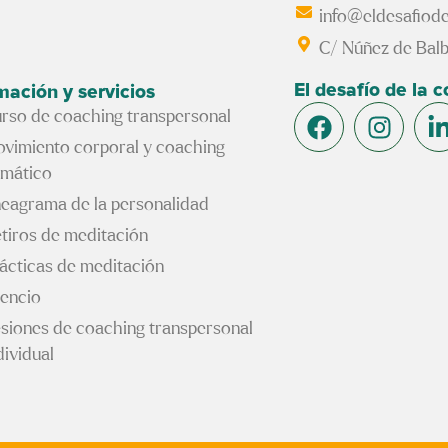
info@eldesafiode
C/ Núñez de Balb
El desafío de la 
mación y servicios
rso de coaching transpersonal
vimiento corporal y coaching
mático
eagrama de la personalidad
tiros de meditación
ácticas de meditación
lencio
siones de coaching transpersonal
dividual