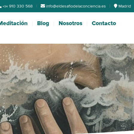
910 330 568
|
info@eldesafiodelaconciencia.es
|
Madrid
+34
Meditación
Blog
Nosotros
Contacto