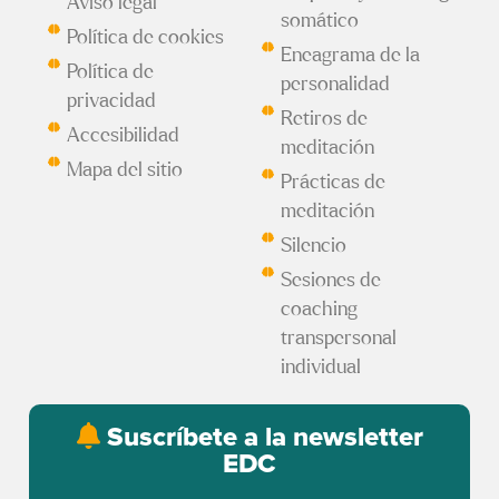
Aviso legal
somático
Política de cookies
Eneagrama de la
Política de
personalidad
privacidad
Retiros de
Accesibilidad
meditación
Mapa del sitio
Prácticas de
meditación
Silencio
Sesiones de
coaching
transpersonal
individual
Suscríbete a la newsletter
EDC