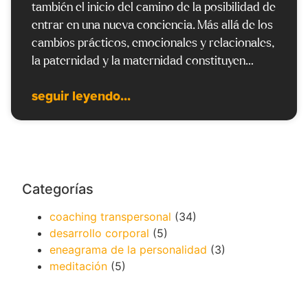
también el inicio del camino de la posibilidad de
entrar en una nueva conciencia. Más allá de los
cambios prácticos, emocionales y relacionales,
la paternidad y la maternidad constituyen…
seguir leyendo...
Categorías
coaching transpersonal
(34)
desarrollo corporal
(5)
eneagrama de la personalidad
(3)
meditación
(5)