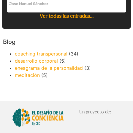
Jose Manuel Sánchez
Ver todas las entradas…
Blog
coaching transpersonal
(34)
desarrollo corporal
(5)
eneagrama de la personalidad
(3)
meditación
(5)
Un proyecto de: